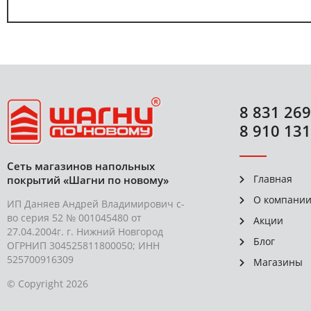
8 831 269
8 910 131
Сеть магазинов напольных
Главная
покрытий «Шагни по новому»
О компани
ИП Даняев Андрей Владимирович с-
во серия 52 № 001045480 от
Акции
27.04.2004г. г. Нижний Новгород
Блог
ОГРНИП 304525811800050; ИНН
525700916309
Магазины
© Copyright 2026