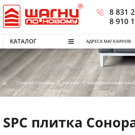
8 831 
8 910 
КАТАЛОГ
АДРЕСА МАГАЗИНОВ
Главная страница
Каталог
Кварцвиниловая плит
SPC плитка Сонор