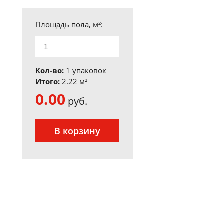
Площадь пола, м²:
Кол-во:
1 упаковок
Итого:
2.22
м²
0.00
руб.
В корзину