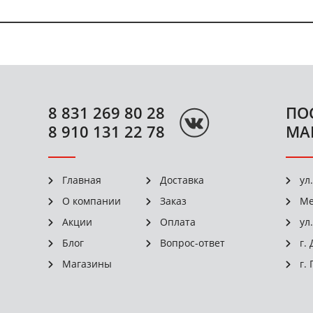
8 831 269 80 28
ПО
8 910 131 22 78
МА
Главная
Доставка
ул
О компании
Заказ
Ме
Акции
Оплата
ул
Блог
Вопрос-ответ
г.
Магазины
г.