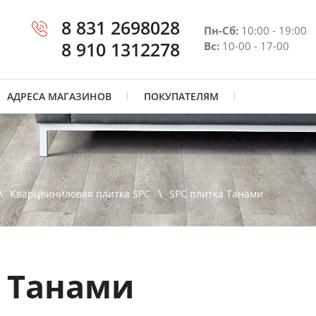
8 831 2698028
Пн-Сб:
10:00 - 19:00
8 910 1312278
Вс:
10-00 - 17-00
АДРЕСА МАГАЗИНОВ
ПОКУПАТЕЛЯМ
Кварцвиниловая плитка SPC
SPC плитка Танами
а Танами