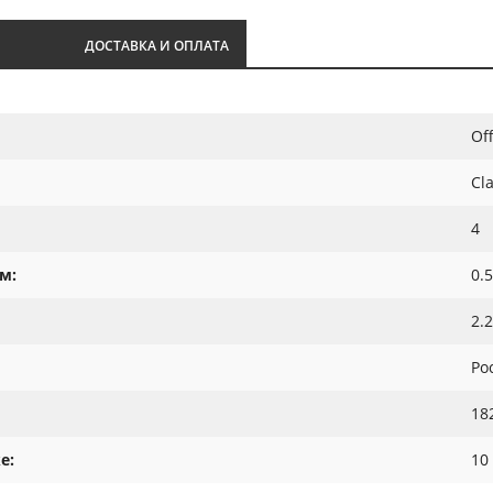
И
ДОСТАВКА И ОПЛАТА
Of
Cl
4
м:
0.5
2.
Ро
18
е:
10