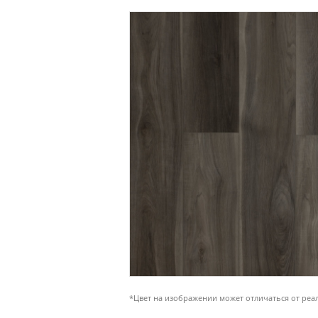
*Цвет на изображении может отличаться от реа