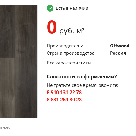
Есть в наличии
0
руб. м²
Производитель:
Offwood
Страна производства:
Россия
Все характеристики
Сложности в оформлении?
Не тратьте свое время, звоните:
8 910 131 22 78
8 831 269 80 28
льного