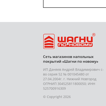
Сеть магазинов напольных
покрытий «Шагни по новому»
ИП Даняев Андрей Владимирович с-
во серия 52 № 001045480 от
27.04.2004г. г. Нижний Новгород
ОГРНИП 304525811800050; ИНН
525700916309
© Copyright 2026