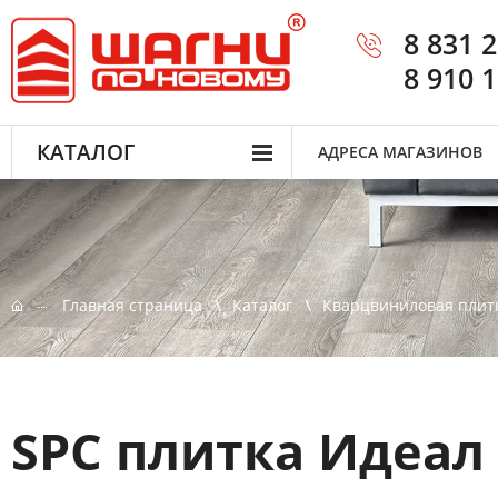
8 831 
8 910 
КАТАЛОГ
АДРЕСА МАГАЗИНОВ
Главная страница
Каталог
Кварцвиниловая плит
SPC плитка Идеал 