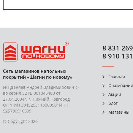
8 831 269
8 910 131
Сеть магазинов напольных
Главная
покрытий «Шагни по новому»
О компани
ИП Даняев Андрей Владимирович с-
во серия 52 № 001045480 от
Акции
27.04.2004г. г. Нижний Новгород
Блог
ОГРНИП 304525811800050; ИНН
525700916309
Магазины
© Copyright 2026