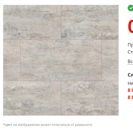
Пр
Ст
Вс
С
Не
8 
8 
*Цвет на изображении может отличаться от реального