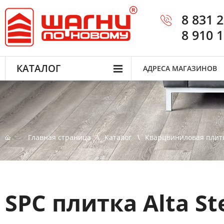
8 831 
8 910 
КАТАЛОГ
АДРЕСА МАГАЗИНОВ
Главная страница
Каталог
Кварцвиниловая плит
SPC плитка Alta S