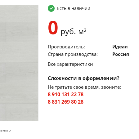
Есть в наличии
0
руб. м²
Производитель:
Идеал
Страна производства:
Россия
Все характеристики
Сложности в оформлении?
Не тратьте свое время, звоните:
8 910 131 22 78
8 831 269 80 28
льного