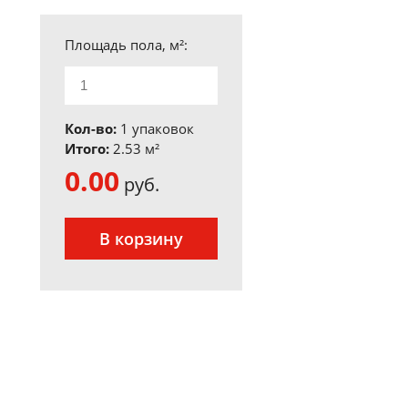
Площадь пола, м²:
Кол-во:
1 упаковок
Итого:
2.53
м²
0.00
руб.
В корзину