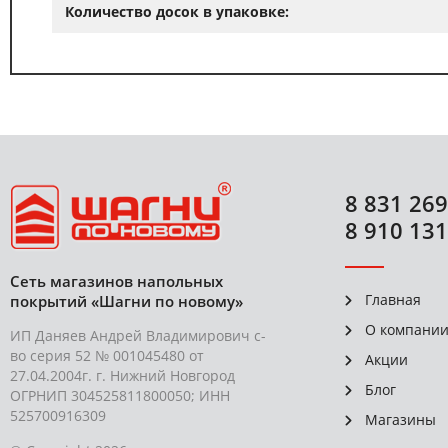
Количество досок в упаковке:
8 831 269
8 910 131
Сеть магазинов напольных
Главная
покрытий «Шагни по новому»
О компани
ИП Даняев Андрей Владимирович с-
во серия 52 № 001045480 от
Акции
27.04.2004г. г. Нижний Новгород
Блог
ОГРНИП 304525811800050; ИНН
525700916309
Магазины