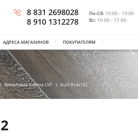
8 831 2698028
Пн-Сб:
10:00 - 19:00
8 910 1312278
Вс:
10-00 - 17-00
АДРЕСА МАГАЗИНОВ
ПОКУПАТЕЛЯМ
Виниловая плитка LVT
Kurt 914x152
52