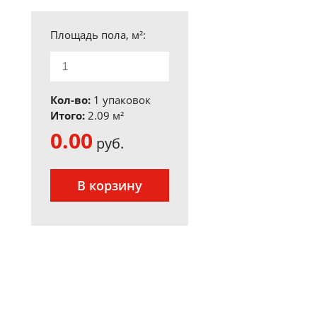
Площадь пола, м²:
Кол-во:
1 упаковок
Итого:
2.09
м²
0.00
руб.
В корзину