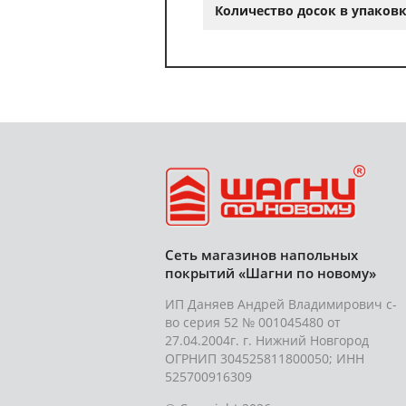
Количество досок в упаковк
Сеть магазинов напольных
покрытий «Шагни по новому»
ИП Даняев Андрей Владимирович с-
во серия 52 № 001045480 от
27.04.2004г. г. Нижний Новгород
ОГРНИП 304525811800050; ИНН
525700916309