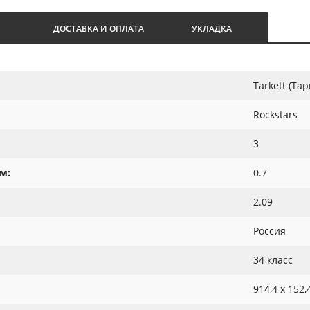
И
ДОСТАВКА И ОПЛАТА
УКЛАДКА
Tarkett (Тар
Rockstars
3
м:
0.7
2.09
Россия
34 класс
914,4 x 152,