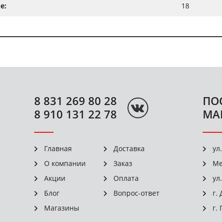
е:
18
8 831 269 80 28
ПО
8 910 131 22 78
МА
Главная
Доставка
ул
О компании
Заказ
Ме
Акции
Оплата
ул
Блог
Вопрос-ответ
г.
Магазины
г.