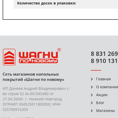
Количество досок в упаковке:
8 831 269
8 910 131
Сеть магазинов напольных
Главная
покрытий «Шагни по новому»
О компани
ИП Даняев Андрей Владимирович с-
во серия 52 № 001045480 от
Акции
27.04.2004г. г. Нижний Новгород
Блог
ОГРНИП 304525811800050; ИНН
525700916309
Магазины