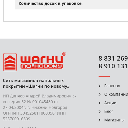
Количество досок в упаковке:
8 831 269
8 910 131
Сеть магазинов напольных
Главная
покрытий «Шагни по новому»
О компани
ИП Даняев Андрей Владимирович с-
во серия 52 № 001045480 от
Акции
27.04.2004г. г. Нижний Новгород
Блог
ОГРНИП 304525811800050; ИНН
525700916309
Магазины