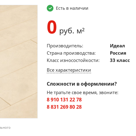
Есть в наличии
0
руб. м²
Производитель:
Идеал
Страна производства:
Россия
Класс износостойкости:
33 класс
Все характеристики
Сложности в оформлении?
Не тратьте свое время, звоните:
8 910 131 22 78
8 831 269 80 28
льного