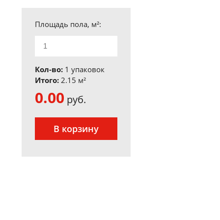
Площадь пола, м²:
Кол-во:
1 упаковок
Итого:
2.15
м²
0.00
руб.
В корзину