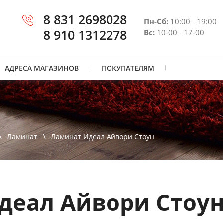
8 831 2698028
Пн-Сб:
10:00 - 19:00
8 910 1312278
Вс:
10-00 - 17-00
АДРЕСА МАГАЗИНОВ
ПОКУПАТЕЛЯМ
Ламинат
Ламинат Идеал Айвори Стоун
деал Айвори Стоу