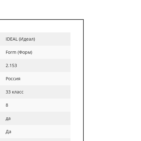
IDEAL (Идеал)
Form (Форм)
2.153
Россия
33 класс
8
да
Да