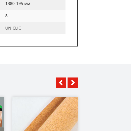
1380-195 мм
8
UNICLIC