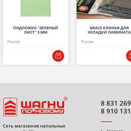
ПОДЛОЖКА "ЗЕЛЕНЫЙ
GRACE КЛИНЬЯ ДЛЯ
ЛИСТ" 3 ММ
УКЛАДКИ ЛАМИНАТА
Россия
Россия
8 831 269
8 910 131
Сеть магазинов напольных