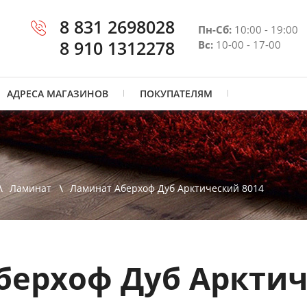
8 831 2698028
Пн-Сб:
10:00 - 19:00
8 910 1312278
Вс:
10-00 - 17-00
АДРЕСА МАГАЗИНОВ
ПОКУПАТЕЛЯМ
Ламинат
Ламинат Аберхоф Дуб Арктический 8014
берхоф Дуб Арктич