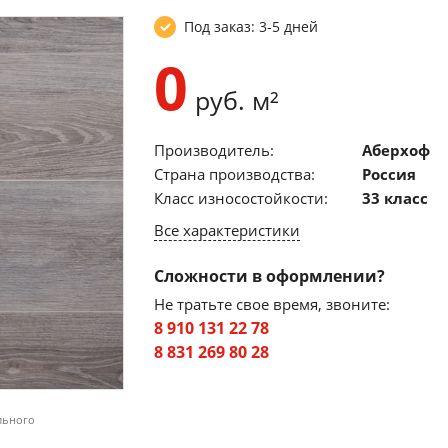
Под заказ: 3-5 дней
0
руб. м²
Производитель:
Аберхоф
Страна производства:
Россия
Класс износостойкости:
33 класс
Все характеристики
Сложности в оформлении?
Не тратьте свое время, звоните:
8 910 131 22 78
8 831 269 80 28
льного