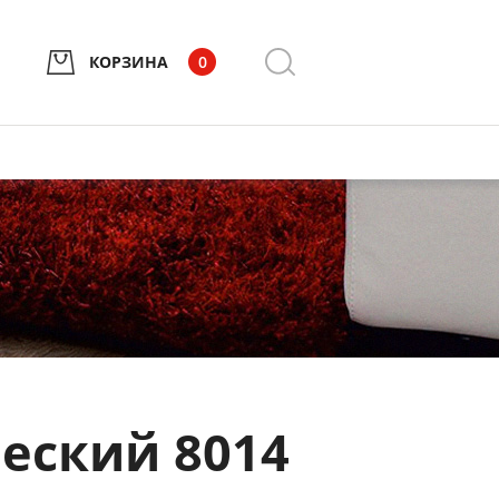
КОРЗИНА
0
еский 8014