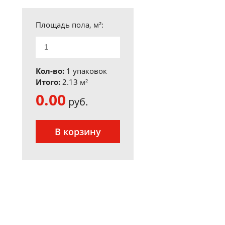
Площадь пола, м²:
Кол-во:
1 упаковок
Итого:
2.13
м²
0.00
руб.
В корзину