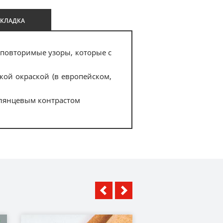
УКЛАДКА
еповторимые узоры, которые с
ой окраской (в европейском,
глянцевым контрастом