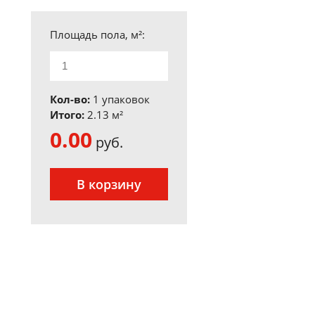
Площадь пола, м²:
Кол-во:
1 упаковок
Итого:
2.13
м²
0.00
руб.
В корзину