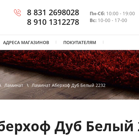
8 831 2698028
Пн-Сб:
10:00 - 19:00
8 910 1312278
Вс:
10-00 - 17-00
АДРЕСА МАГАЗИНОВ
ПОКУПАТЕЛЯМ
Ламинат
Ламинат Аберхоф Дуб Белый 2232
берхоф Дуб Белый 