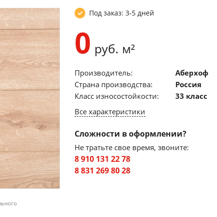
Под заказ: 3-5 дней
0
руб. м²
Производитель:
Аберхоф
Страна производства:
Россия
Класс износостойкости:
33 класс
Все характеристики
Сложности в оформлении?
Не тратьте свое время, звоните:
8 910 131 22 78
8 831 269 80 28
льного