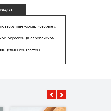
УКЛАДКА
еповторимые узоры, которые с
ой окраской (в европейском,
глянцевым контрастом