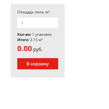
Площадь пола, м²:
Кол-во:
1 упаковок
Итого:
2.15
м²
0.00
руб.
В корзину