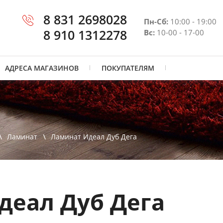
8 831 2698028
Пн-Сб:
10:00 - 19:00
8 910 1312278
Вс:
10-00 - 17-00
АДРЕСА МАГАЗИНОВ
ПОКУПАТЕЛЯМ
Ламинат
Ламинат Идеал Дуб Дега
деал Дуб Дега