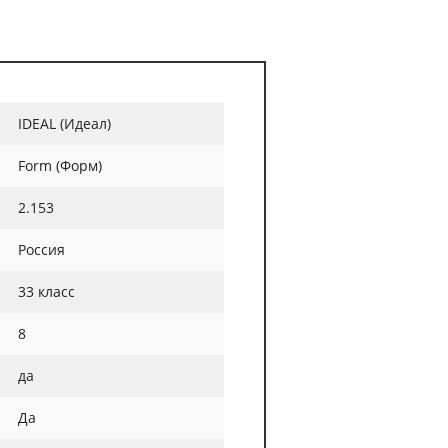
IDEAL (Идеал)
Form (Форм)
2.153
Россия
33 класс
8
да
Да