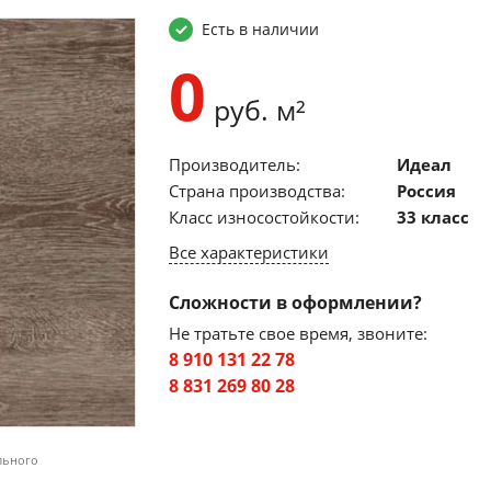
Есть в наличии
0
руб. м²
Производитель:
Идеал
Страна производства:
Россия
Класс износостойкости:
33 класс
Все характеристики
Сложности в оформлении?
Не тратьте свое время, звоните:
8 910 131 22 78
8 831 269 80 28
льного