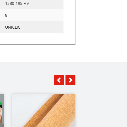
1380-195 мм
8
UNICLIC