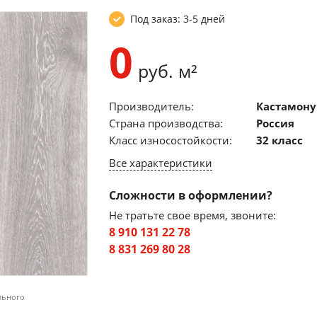
Под заказ: 3-5 дней
0
руб. м²
Производитель:
Кастамону
Страна производства:
Россия
Класс износостойкости:
32 класс
Все характеристики
Сложности в оформлении?
Не тратьте свое время, звоните:
8 910 131 22 78
8 831 269 80 28
льного