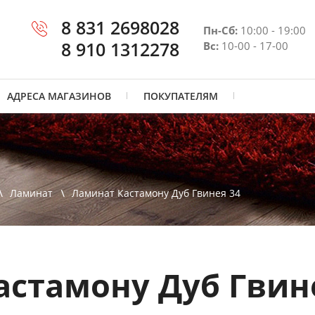
8 831 2698028
Пн-Сб:
10:00 - 19:00
8 910 1312278
Вс:
10-00 - 17-00
АДРЕСА МАГАЗИНОВ
ПОКУПАТЕЛЯМ
Ламинат
Ламинат Кастамону Дуб Гвинея 34
астамону Дуб Гвин