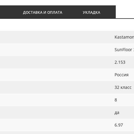
И
ДОСТАВКА И ОПЛАТА
УКЛАДКА
Kastamon
SunFloor 
2.153
Россия
32 класс
8
да
6.97