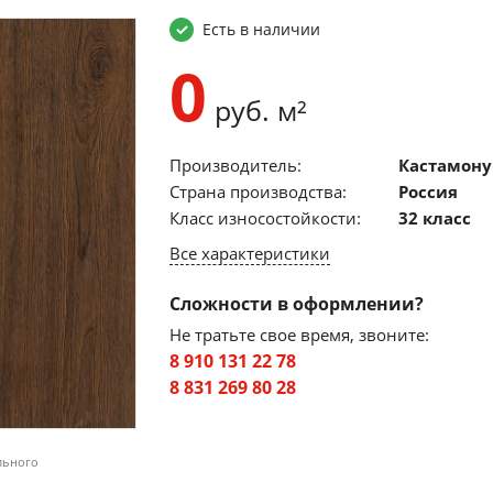
Есть в наличии
0
руб. м²
Производитель:
Кастамону
Страна производства:
Россия
Класс износостойкости:
32 класс
Все характеристики
Сложности в оформлении?
Не тратьте свое время, звоните:
8 910 131 22 78
8 831 269 80 28
льного