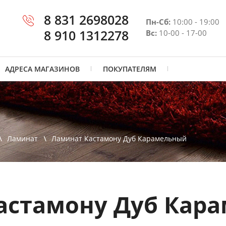
8 831 2698028
Пн-Сб:
10:00 - 19:00
8 910 1312278
Вс:
10-00 - 17-00
АДРЕСА МАГАЗИНОВ
ПОКУПАТЕЛЯМ
Ламинат
Ламинат Кастамону Дуб Карамельный
астамону Дуб Кара