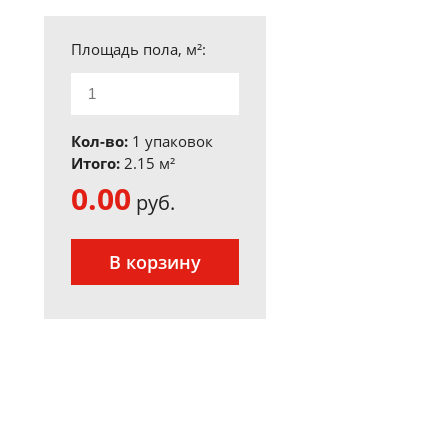
Площадь пола, м²:
Кол-во:
1 упаковок
Итого:
2.15
м²
0.00
руб.
В корзину