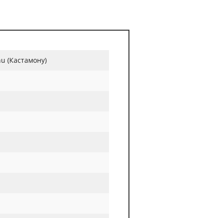
u (Кастамону)