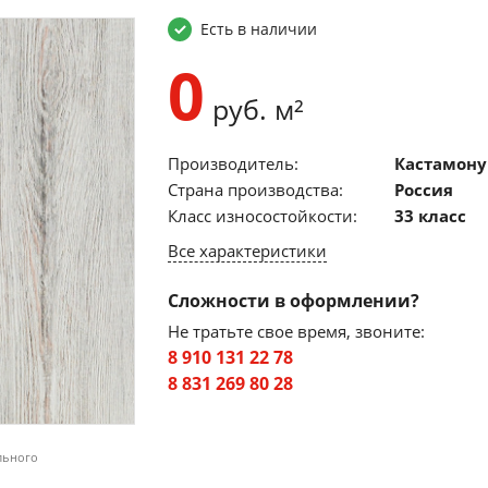
Есть в наличии
0
руб. м²
Производитель:
Кастамону
Страна производства:
Россия
Класс износостойкости:
33 класс
Все характеристики
Сложности в оформлении?
Не тратьте свое время, звоните:
8 910 131 22 78
8 831 269 80 28
льного