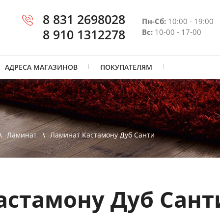
8 831 2698028
Пн-Сб:
10:00 - 19:00
8 910 1312278
Вс:
10-00 - 17-00
АДРЕСА МАГАЗИНОВ
ПОКУПАТЕЛЯМ
Ламинат
Ламинат Кастамону Дуб Санти
астамону Дуб Сант