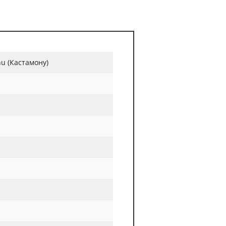
u (Кастамону)