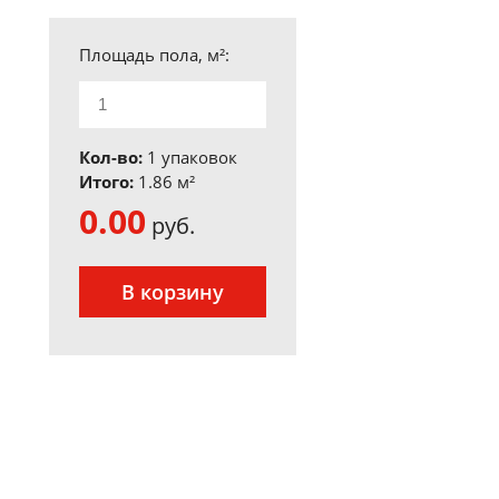
Площадь пола, м²:
Кол-во:
1 упаковок
Итого:
1.86
м²
0.00
руб.
В корзину