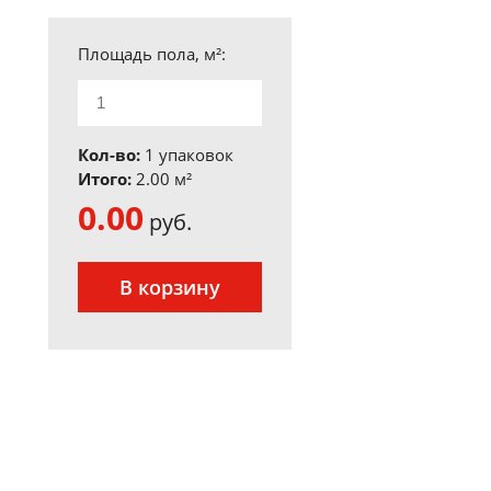
Площадь пола, м²:
Кол-во:
1 упаковок
Итого:
2.00
м²
0.00
руб.
В корзину