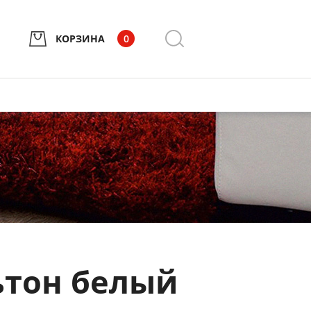
КОРЗИНА
0
ьтон белый