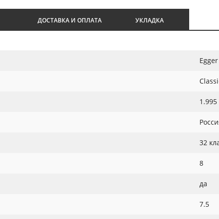
И
ДОСТАВКА И ОПЛАТА
УКЛАДКА
Egger
Classi
1.995
Росси
32 кл
8
да
7.5