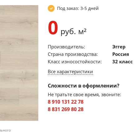
Под заказ: 3-5 дней
0
руб. м²
Производитель:
Эггер
Страна производства:
Россия
Класс износостойкости:
32 класс
Все характеристики
Сложности в оформлении?
Не тратьте свое время, звоните:
8 910 131 22 78
8 831 269 80 28
льного