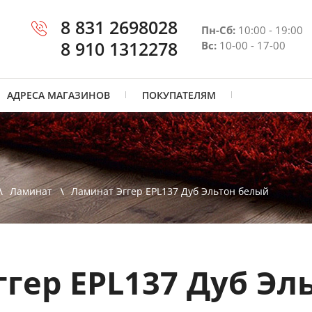
8 831 2698028
Пн-Сб:
10:00 - 19:00
8 910 1312278
Вс:
10-00 - 17-00
АДРЕСА МАГАЗИНОВ
ПОКУПАТЕЛЯМ
Ламинат
Ламинат Эггер EPL137 Дуб Эльтон белый
гер EPL137 Дуб Эл