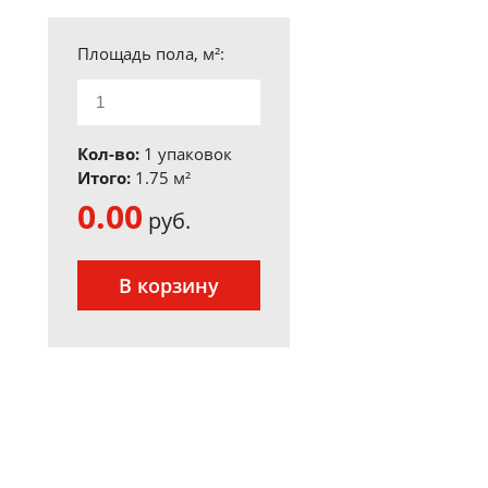
Площадь пола, м²:
Кол-во:
1 упаковок
Итого:
1.75
м²
0.00
руб.
В корзину