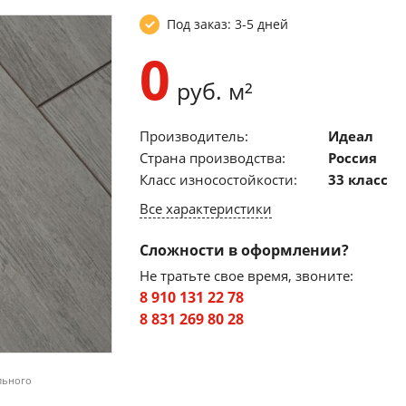
Под заказ: 3-5 дней
0
руб. м²
Производитель:
Идеал
Страна производства:
Россия
Класс износостойкости:
33 класс
Все характеристики
Сложности в оформлении?
Не тратьте свое время, звоните:
8 910 131 22 78
8 831 269 80 28
льного