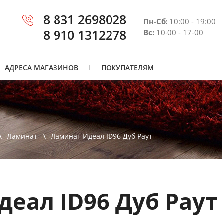
8 831 2698028
Пн-Сб:
10:00 - 19:00
8 910 1312278
Вс:
10-00 - 17-00
АДРЕСА МАГАЗИНОВ
ПОКУПАТЕЛЯМ
Ламинат
Ламинат Идеал ID96 Дуб Раут
еал ID96 Дуб Раут