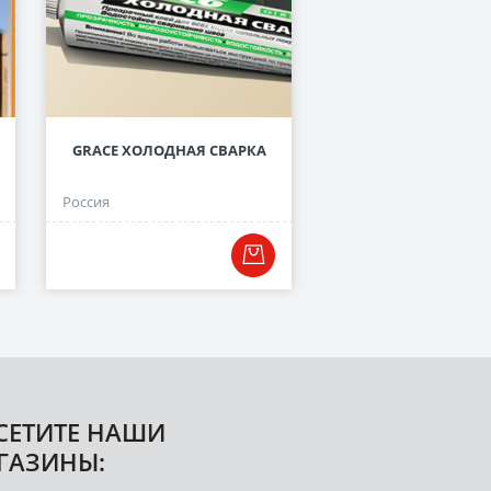
GRACE ХОЛОДНАЯ СВАРКА
ВНЕШНИЙ УГОЛ ПУ-03
ММ.
Россия
Россия
СЕТИТЕ НАШИ
ГАЗИНЫ: