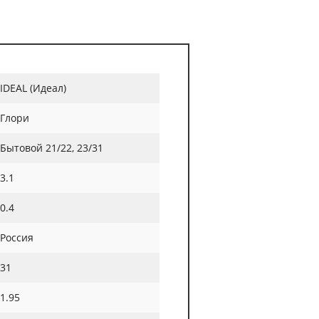
IDEAL (Идеал)
Глори
Бытовой 21/22, 23/31
3.1
0.4
Россия
31
1.95