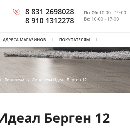
8 831 2698028
Пн-Сб:
10:00 - 19:00
8 910 1312278
Вс:
10-00 - 17-00
АДРЕСА МАГАЗИНОВ
ПОКУПАТЕЛЯМ
Линолеум
Линолеум Идеал Берген 12
Идеал Берген 12