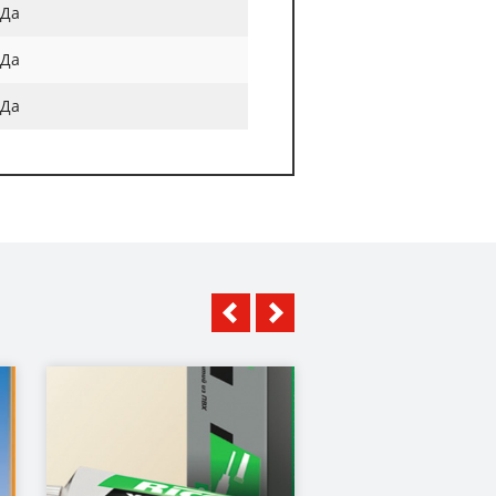
Да
Да
Да