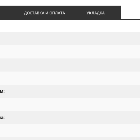
И
ДОСТАВКА И ОПЛАТА
УКЛАДКА
м:
а: