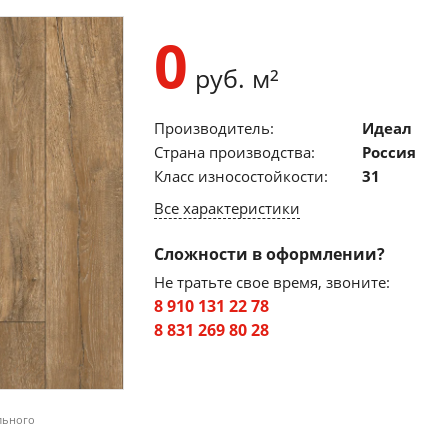
0
руб. м²
Производитель:
Идеал
Страна производства:
Россия
Класс износостойкости:
31
Все характеристики
Сложности в оформлении?
Не тратьте свое время, звоните:
8 910 131 22 78
8 831 269 80 28
льного