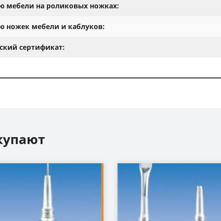
ю мебели на роликовых ножках:
ю ножек мебели и каблуков:
ский сертификат:
купают