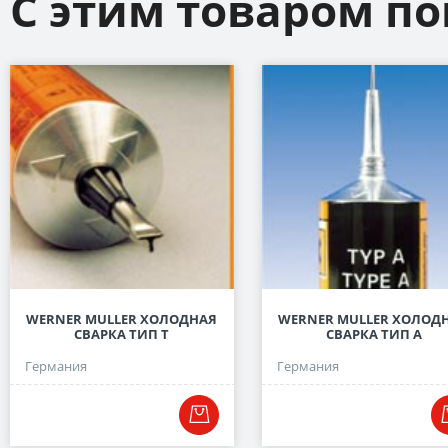
С этим товаром п
WERNER MULLER ХОЛОДНАЯ
WERNER MULLER ХОЛОД
СВАРКА ТИП Т
СВАРКА ТИП А
Германия
Германия