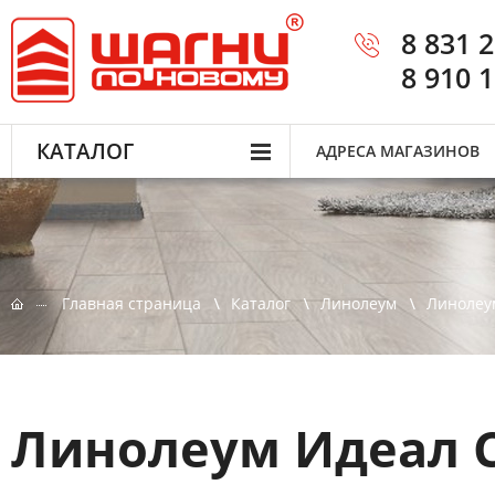
8 831 
8 910 
КАТАЛОГ
АДРЕСА МАГАЗИНОВ
Главная страница
Каталог
Линолеум
Линолеум
Линолеум Идеал C