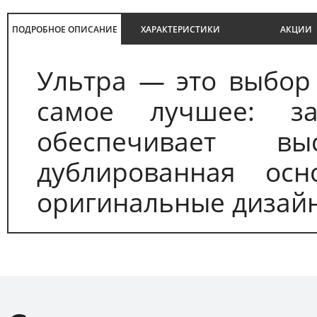
ПОДРОБНОЕ ОПИСАНИЕ
ХАРАКТЕРИСТИКИ
АКЦИИ
Ультра — это выбор 
самое лучшее: з
обеспечивает выс
дублированная осн
оригинальные дизайн