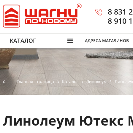
8 831 
8 910 
КАТАЛОГ
АДРЕСА МАГАЗИНОВ
Главная страница
Каталог
Линолеум
Линолеу
Линолеум Ютекс 