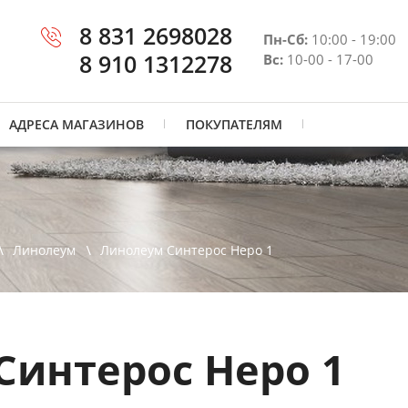
8 831 2698028
Пн-Сб:
10:00 - 19:00
8 910 1312278
Вс:
10-00 - 17-00
АДРЕСА МАГАЗИНОВ
ПОКУПАТЕЛЯМ
Линолеум
Линолеум Синтерос Неро 1
Синтерос Неро 1