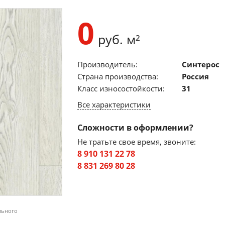
0
руб. м²
Производитель:
Синтерос
Страна производства:
Россия
Класс износостойкости:
31
Все характеристики
Сложности в оформлении?
Не тратьте свое время, звоните:
8 910 131 22 78
8 831 269 80 28
льного