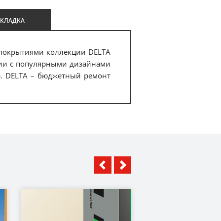
УКЛАДКА
с покрытиями коллекции DELTA
ании с популярными дизайнами
е. DELTA – бюджетный ремонт