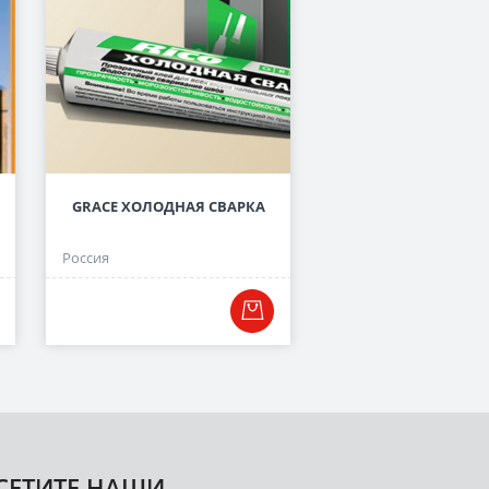
GRACE ХОЛОДНАЯ СВАРКА
ВНЕШНИЙ УГОЛ ПУ-03
ММ.
Россия
Россия
СЕТИТЕ НАШИ