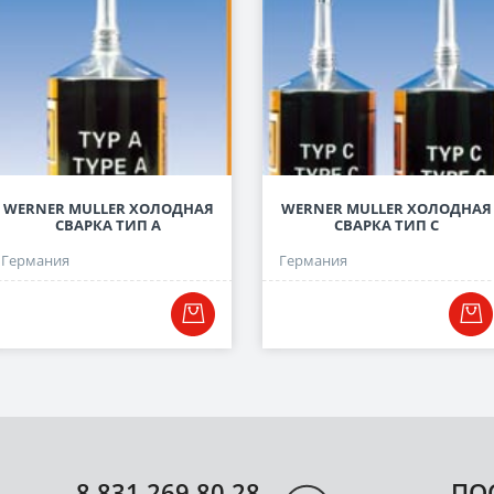
WERNER MULLER ХОЛОДНАЯ
WERNER MULLER ХОЛОДНАЯ
СВАРКА ТИП А
СВАРКА ТИП С
Германия
Германия
8 831 269 80 28
ПО