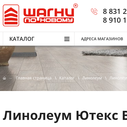
8 831 
8 910 
КАТАЛОГ
АДРЕСА МАГАЗИНОВ
Главная страница
Каталог
Линолеум
Линолеу
Линолеум Ютекс В